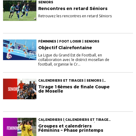
SENIORS
Rencontres en retard Séniors
Retrouvez les rencontres en retard Séniors
FÉMININES | FOOT LOISIR | SENIORS
Objectif Clairefontaine
La Ligue du Grand Est de Football, en
collaboration avec le district mosellan de
football, organise le Cr...
CALENDRIERS ET TIRAGES | SENIORS |
TIRAGES
Tirage 16èmes de finale Coupe
de Moselle
CALENDRIERS | CALENDRIERS ET TIRAGES
| FÉMININES | FÉMININES JEUNES |
Groupes et calendriers
FÉMININES SENIORS
Féminins – Phase printemps