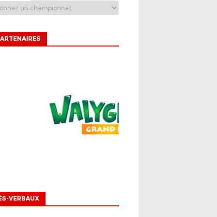
ARTENAIRES
ÈS-VERBAUX