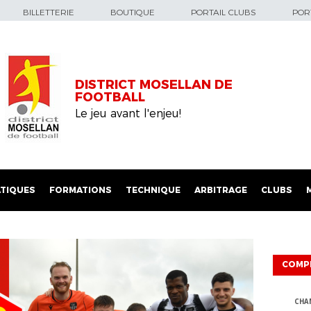
BILLETTERIE
BOUTIQUE
PORTAIL CLUBS
PORT
DISTRICT MOSELLAN DE
FOOTBALL
Le jeu avant l'enjeu!
TIQUES
FORMATIONS
TECHNIQUE
ARBITRAGE
CLUBS
COMP
CHA