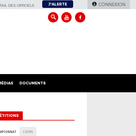
J'ALERTE
CONNEXION
AIL DES OFFICIELS
MÉDIAS
DOCUMENTS
ÉTITIONS
MPIONNAT
COUPE