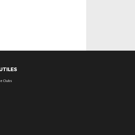
 UTILES
e Clubs