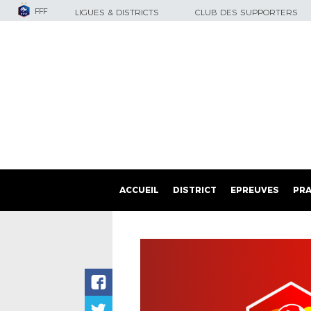
FFF
LIGUES & DISTRICTS
CLUB DES SUPPORTERS
ACCUEIL
DISTRICT
EPREUVES
PRA