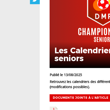
Les Calendri
seniors
Publié le 13/08/2025
Retrouvez les calendriers des différents championnats seniors pour la saison 2025/26
(modifications possibles).
DOCUMENTS JOINTS À L'ARTICLE