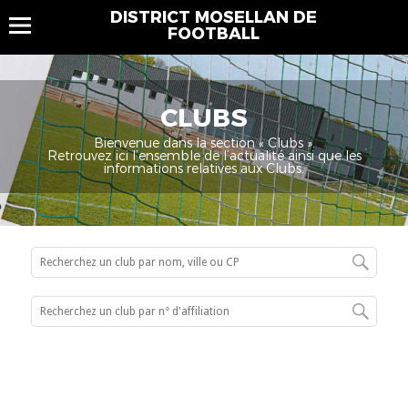
DISTRICT MOSELLAN DE
FOOTBALL
CLUBS
Bienvenue dans la section « Clubs ».
Retrouvez ici l’ensemble de l’actualité ainsi que les
informations relatives aux Clubs.