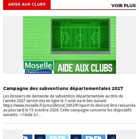
AIDES AUX CLUBS
VOIR PLUS
AIDES AUX CLUBS
Campagne des subventions départementales 2027
Les dossiers de demande de subvention départementale au titre de
l'année 2027 seront mis en ligne le 3 août via le lien suivant.
https://www.moselle.fr/jcms/dlmnd_5653/fr/sport Ils devront être retournés
au plus tard le 15 octobre 2026. Cette campagne concerne les dispositifs
suivants : • l'Aide à l...