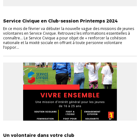
AIDES AUX CLUBS
SERVICES CIVIQUES
VIE DES CLUBS
Service Civique en Club-session Printemps 2024
En ce mois de février va débuter la nouvelle vague des missions de jeunes
volontaires en Service Civique. Retrouvez les informations essentielles à
connaître… Le Service Civique a pour objet de « renforcer la cohésion
nationale et la mixité sociale en offrant à toute personne volontaire
l’oppor...
INFORMATIONS GÉNÉRALES
SERVICES CIVIQUES
VIE DES CLUBS
Un volontaire dans votre club