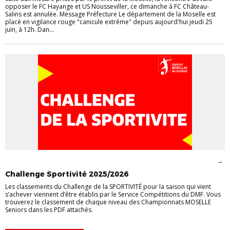
opposer le FC Hayange et US Nousseviller, ce dimanche à FC Château-
Salins est annulée. Message Préfecture Le département de la Moselle est
placé en vigilance rouge "canicule extrême" depuis aujourd'hui jeudi 25
juin, à 12h. Dan...
COMMUNIQUÉ OFFICIEL
DIRIGEANTS
INFORMATIONS GÉNÉRALES
VIE
DES CLUBS
Challenge Sportivité 2025/2026
Les classements du Challenge de la SPORTIVITÉ pour la saison qui vient
s’achever viennent d’être établis par le Service Compétitions du DMF. Vous
trouverez le classement de chaque niveau des Championnats MOSELLE
Seniors dans les PDF attachés.