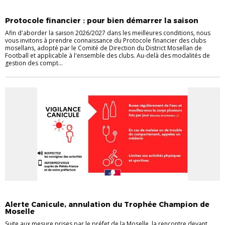
INFORMATIONS GÉNÉRALES
STATUT ET RÈGLEMENTS
VIE DES CLUBS
Protocole financier : pour bien démarrer la saison
Afin d'aborder la saison 2026/2027 dans les meilleures conditions, nous
vous invitons à prendre connaissance du Protocole financier des clubs
mosellans, adopté par le Comité de Direction du District Mosellan de
Football et applicable à l'ensemble des clubs. Au-delà des modalités de
gestion des compt...
INFORMATIONS GÉNÉRALES
VIE DES CLUBS
Alerte Canicule, annulation du Trophée Champion de
Moselle
Suite aux mesure prises par le préfet de la Moselle, la rencontre devant