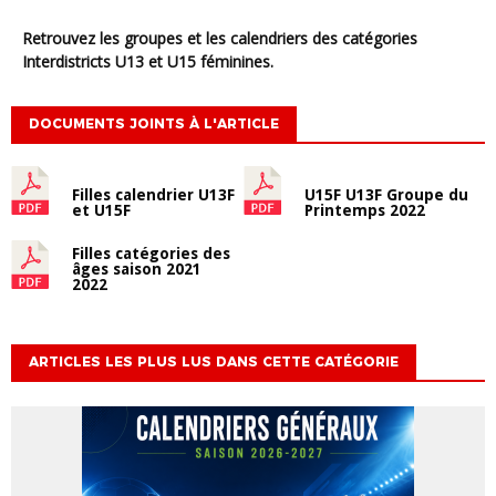
Retrouvez les groupes et les calendriers des catégories
Interdistricts U13 et U15 féminines.
DOCUMENTS JOINTS À L'ARTICLE
Filles calendrier U13F
U15F U13F Groupe du
et U15F
Printemps 2022
Filles catégories des
âges saison 2021
2022
ARTICLES LES PLUS LUS DANS CETTE CATÉGORIE