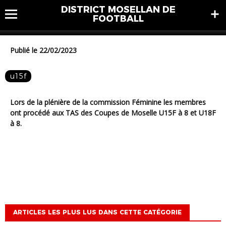
DISTRICT MOSELLAN DE
U15F & U18F: LES TIRAGES
FOOTBALL
Publié le 22/02/2023
u15f
Lors de la plénière de la commission Féminine les membres
ont procédé aux TAS des Coupes de Moselle U15F à 8 et U18F
à 8.
ARTICLES LES PLUS LUS DANS CETTE CATÉGORIE