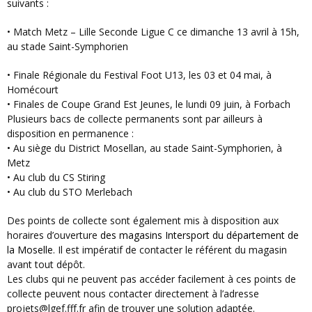
suivants :
• Match Metz – Lille Seconde Ligue C ce dimanche 13 avril à 15h,
au stade Saint-Symphorien
• Finale Régionale du Festival Foot U13, les 03 et 04 mai, à
Homécourt
• Finales de Coupe Grand Est Jeunes, le lundi 09 juin, à Forbach
Plusieurs bacs de collecte permanents sont par ailleurs à
disposition en permanence :
• Au siège du District Mosellan, au stade Saint-Symphorien, à
Metz
• Au club du CS Stiring
• Au club du STO Merlebach
Des points de collecte sont également mis à disposition aux
horaires d’ouverture
des magasins Intersport du département de
la Moselle
. Il est impératif de contacter le référent du magasin
avant tout dépôt.
Les clubs qui ne peuvent pas accéder facilement à ces points de
collecte peuvent nous contacter directement à l’adresse
projets@lgef.fff.fr afin de trouver une solution adaptée.