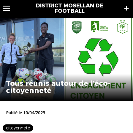
DISTRICT MOSELLAN DE
FOOTBALL
Tous réunis autour de l’éco-
citoyenneté
Publié le 10/04/2025
citoyenneté