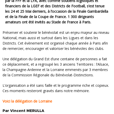
par la FFF et la LFA, avec comme soutiens logistiques et
financiers de la LGEF et des Districts de Football, s’est tenue
les 24 et 25 Mai derniers, à l’occasion de la Finale Gambardella
et de la Finale de la Coupe de France. 1 300 dirigeants
amateurs ont été invités au Stade de France à Paris.
Préserver et soutenir le bénévolat est un enjeu majeur au niveau
National, mais aussi et surtout dans les Ligues et dans les
Districts. Cet évènement est organisé chaque année à Paris afin
de remercier, encourager et valoriser les bénévoles des clubs.
Une délégation du Grand Est d’une centaine de personnes a fait
ce déplacement, et a regroupé les 3 anciens Territoires : l’Alsace,
la Champagne-Ardenne et la Lorraine emmenés par 3 membres
de la Commission Régionale du Bénévolat-Distinctions.
L’organisation a été sans faille et le programme riche et copieux.
Ces moments resteront gravés dans notre mémoire.
Voici la délégation de Lorraine
Par
Vincent
MERULLA