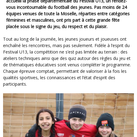
accueilli la phase départementale du Festival U13, un rendez-
vous incontournable du football des jeunes. Pas moins de 24
équipes venues de toute la Moselle, réparties entre catégories
féminines et masculines, ont pris part à cette grande fête
placée sous le signe du jeu, du respect et du plaisir.
Tout au long de la journée, les jeunes joueurs et joueuses ont
enchaîné les rencontres, mais pas seulement. Fidèle à l’esprit du
Festival U13, la compétition ne s’est pas limitée au terrain : des
ateliers techniques ainsi que des quiz autour des règles du jeu et
de thématiques éducatives sont venus compléter le programme.
Chaque épreuve comptait, permettant de valoriser à la fois les
qualités sportives, les connaissances et l’état d’esprit des
participants.