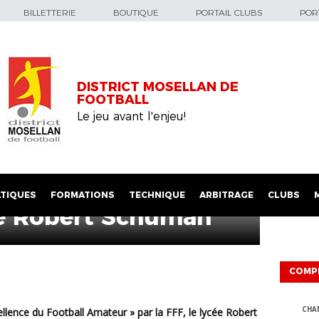
BILLETTERIE
BOUTIQUE
PORTAIL CLUBS
PORT
DISTRICT MOSELLAN DE
FOOTBALL
Le jeu avant l'enjeu!
Section Sportive
TIQUES
FORMATIONS
TECHNIQUE
ARBITRAGE
CLUBS
ée Robert Schuman
COMP
CHA