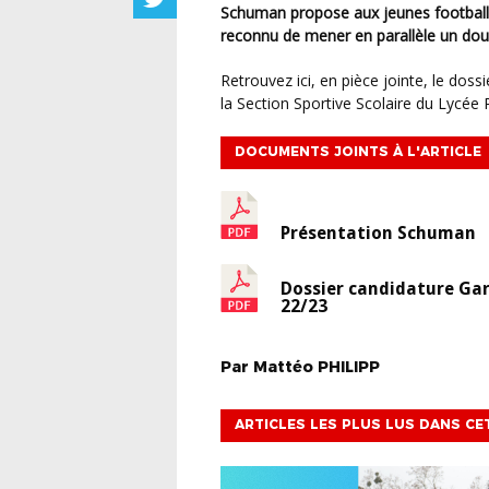
Schuman propose aux jeunes footballe
reconnu de mener en parallèle un doubl
Retrouvez ici, en pièce jointe, le dossier de présentation ainsi que le dossier de candidature à
la Section Sportive Scolaire du Lycée
DOCUMENTS JOINTS À L'ARTICLE
Présentation Schuman
Dossier candidature Ga
22/23
Par
Mattéo
PHILIPP
ARTICLES LES PLUS LUS DANS CE