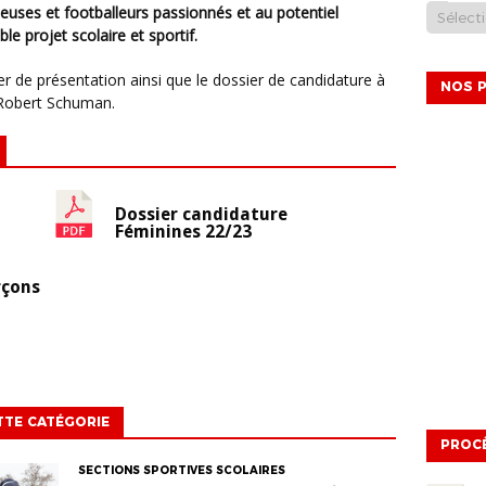
uses et footballeurs passionnés et au potentiel
e projet scolaire et sportif.
NOS P
 Robert Schuman.
Dossier candidature
Féminines 22/23
rçons
TTE CATÉGORIE
PROC
SECTIONS SPORTIVES SCOLAIRES