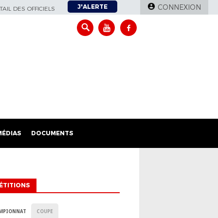
J'ALERTE
CONNEXION
AIL DES OFFICIELS
MÉDIAS
DOCUMENTS
ÉTITIONS
MPIONNAT
COUPE