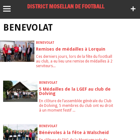
DISTRICT MOSELLAN DE FOOTBALL
BENEVOLAT
BENEVOLAT
Remises de médailles à Lorquin
Ces derniers jours, lors de la fête du football
au club, a eu lieu une remise de médailles à 2
serviteurs...
BENEVOLAT
5 Médailles de la LGEF au club de
Dolving
En clôture de l’assemblée générale du Club
de Dolving, 5 membres du club ont eu droit
à un moment festif ...
BENEVOLAT
Bénévoles à la fête à Walscheid