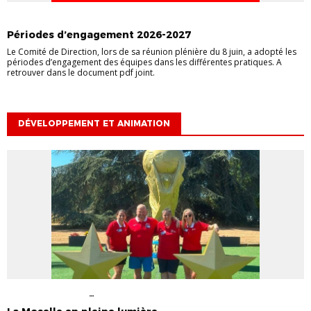
COMMUNIQUÉ OFFICIEL
DIRIGEANTS
INFORMATIONS GÉNÉRALES
Périodes d’engagement 2026-2027
Le Comité de Direction, lors de sa réunion plénière du 8 juin, a adopté les
périodes d’engagement des équipes dans les différentes pratiques. A
retrouver dans le document pdf joint.
DÉVELOPPEMENT ET ANIMATION
DÉVELOPPEMENT ET
ANIMATION
FÉMININES
FÉMININES
INFORMATIONS