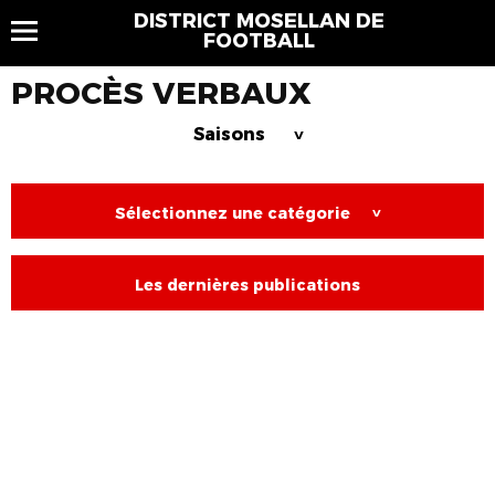
DISTRICT MOSELLAN DE
FOOTBALL
PROCÈS VERBAUX
Saisons
>
Sélectionnez une catégorie
>
Les dernières publications