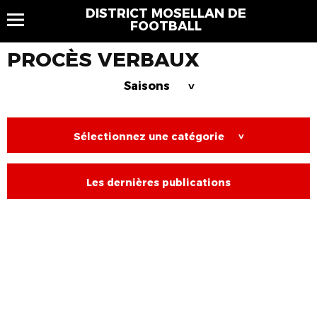
DISTRICT MOSELLAN DE
FOOTBALL
PROCÈS VERBAUX
Saisons
>
Sélectionnez une catégorie
>
Les dernières publications